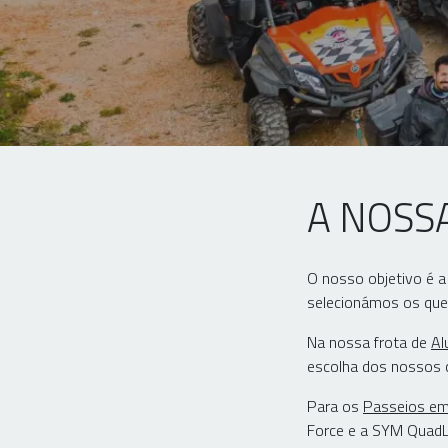
A NOSS
O nosso objetivo é a
selecionámos os qu
Na nossa frota de
Al
escolha dos nossos c
Para os
Passeios em
Force e a SYM QuadL