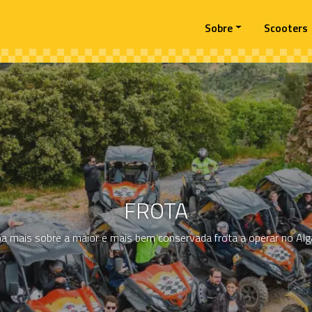
Sobre
Scooters
FROTA
ba mais sobre a maior e mais bem conservada frota a operar no Alg