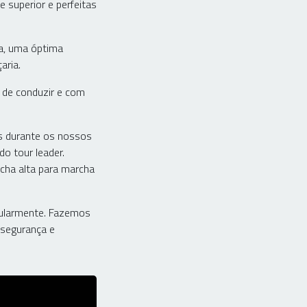
superior e perfeitas
a, uma óptima
aria.
 de conduzir e com
es durante os nossos
o tour leader.
cha alta para marcha
gularmente. Fazemos
 segurança e