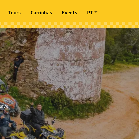
Tours
Carrinhas
Events
PT
arve