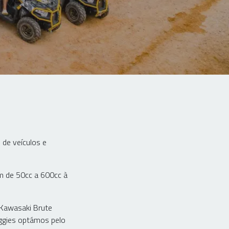
 de veículos e
m de 50cc a 600cc à
 Kawasaki Brute
ggies optámos pelo