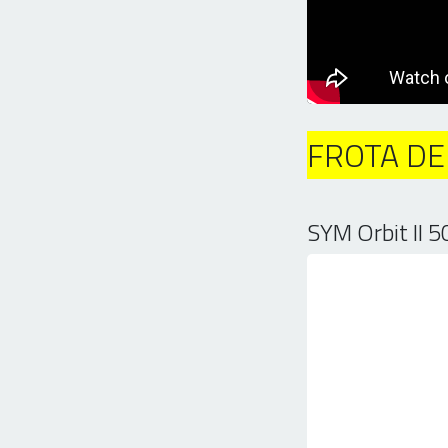
FROTA DE
SYM Orbit II 5