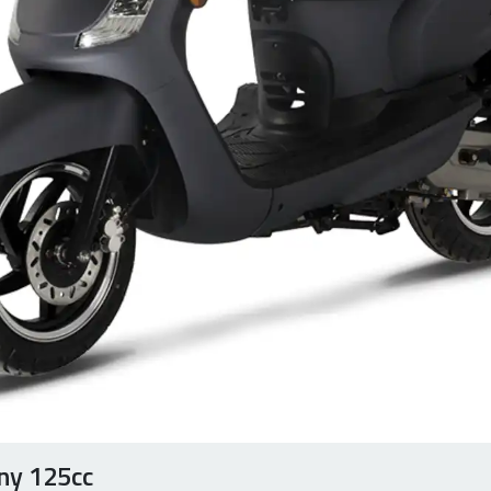
y 125cc