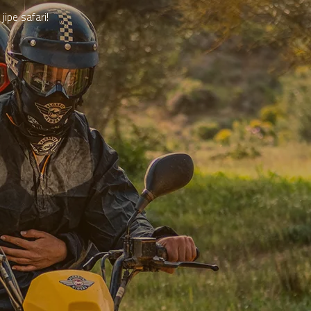
ipe safari!