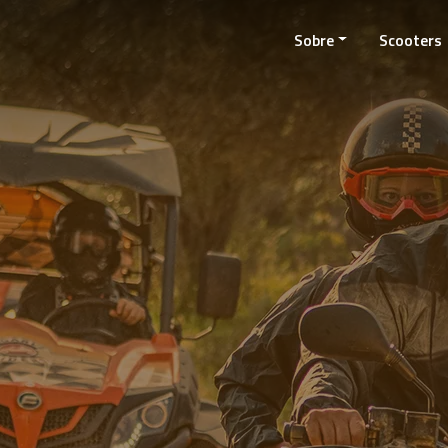
Sobre
Sobre
Scooters
Scooters